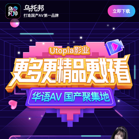
乌托邦
立即下载
打造国产AV第一品牌